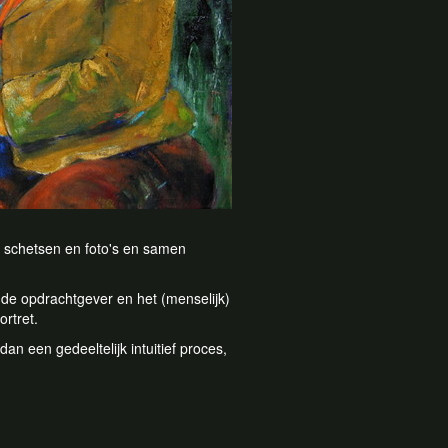
k schetsen en foto's en samen
n de opdrachtgever en het (menselijk)
rtret.
 dan een gedeeltelijk intuitief proces,