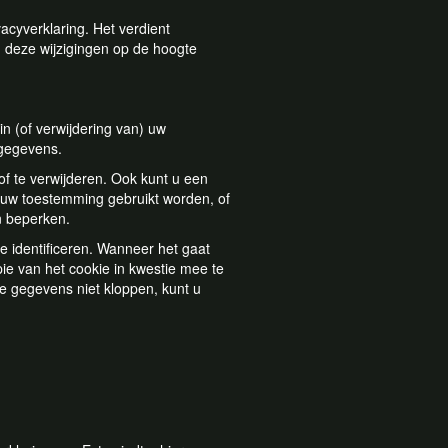
acyverklaring. Het verdient
 deze wijzigingen op de hoogte
in (of verwijdering van) uw
 gegevens.
of te verwijderen. Ook kunt u een
uw toestemming gebruikt worden, of
n beperken.
 identificeren. Wanneer het gaat
e van het cookie in kwestie mee te
de gegevens niet kloppen, kunt u