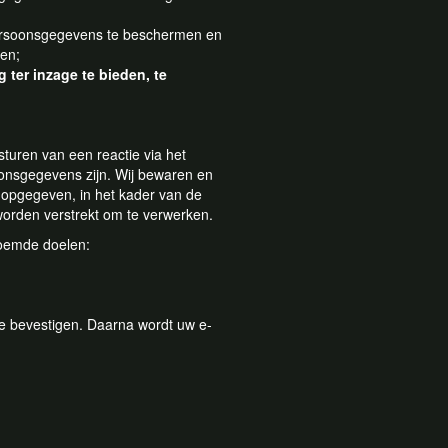
soonsgegevens te beschermen en
ken;
ter inzage te bieden, te
sturen van een reactie via het
oonsgegevens zijn. Wij bewaren en
 opgegeven, in het kader van de
 worden verstrekt om te verwerken.
noemde doelen:
 te bevestigen. Daarna wordt uw e-