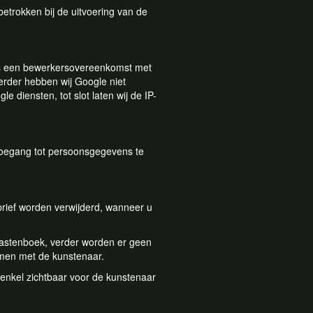
etrokken bij de uitvoering van de
 is een bewerkersovereenkomst met
rder hebben wij Google niet
 diensten, tot slot laten wij de IP-
toegang tot persoonsgegevens te
brief worden verwijderd, wanneer u
 gastenboek, verder worden er geen
emen met de kunstenaar.
 enkel zichtbaar voor de kunstenaar