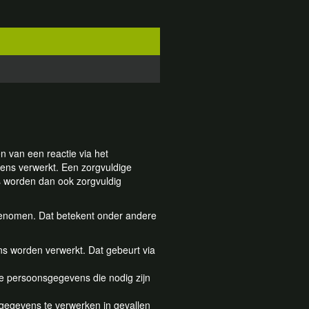
en van een reactie via het
ens verwerkt. Een zorgvuldige
 worden dan ook zorgvuldig
 genomen. Dat betekent onder andere
 worden verwerkt. Dat gebeurt via
de persoonsgegevens die nodig zijn
egevens te verwerken in gevallen