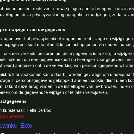
behouden ons het recht voor om wijzigingen aan te brengen in deze priv
eveling om deze privacyverklaring geregeld te raadplegen, zodat u van
ge en wijzigen van uw gegevens
vragen over het privacybeleid of vragen omtrent inzage en wijzigingen 
oonsgegevens kunt u te allen tijde contact opnemen via onderstaande
nt ook een verzoek toesturen om deze gegevens in te zien, te wijzigen 
oek indienen om een gegevensexport op te vragen voor gegevens met 
tiveerd aangeven dat u de verwerking van persoonsgegevens wil late
isbruik te voorkomen kan u daarbij worden gevraagd om u adequaat te
nzage in persoonsgegevens gekoppeld aan een cookie, dient u een kopi
n. U kunt deze terug vinden in de instellingen van uw browser. Indien 
oeken om de gegevens te wijzigen of te laten verwijderen.
tactgegevens
 kunstenaar: Hella De Boo
act opnemen
winkel Exto