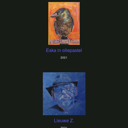
Eska in oliepastel
2021
Lieuwe Z.
2021