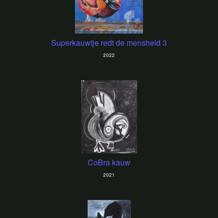
Superkauwtje redt de mensheid 3
2022
CoBra kauw
2021