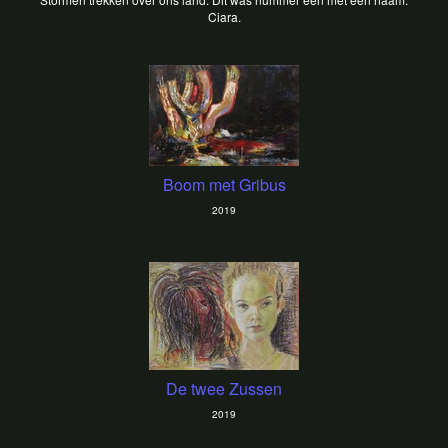
Ciara.
Boom met Gribus
2019
De twee Zussen
2019