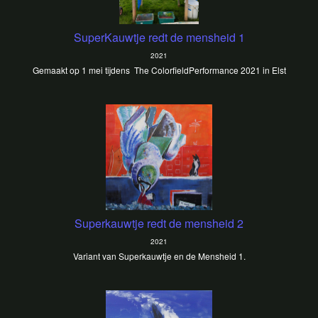
SuperKauwtje redt de mensheid 1
2021
Gemaakt op 1 mei tijdens The ColorfieldPerformance 2021 in Elst
Superkauwtje redt de mensheid 2
2021
Variant van Superkauwtje en de Mensheid 1.