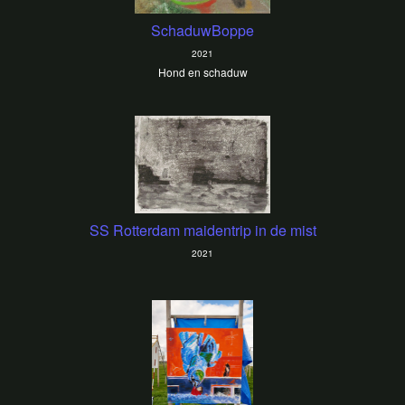
SchaduwBoppe
2021
Hond en schaduw
SS Rotterdam maidentrip in de mist
2021