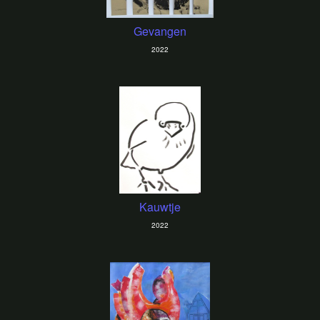
Gevangen
2022
Kauwtje
2022