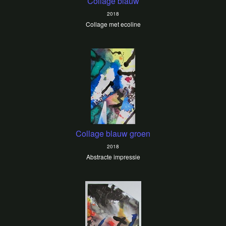
Collage blauw
2018
Collage met ecoline
Collage blauw groen
2018
Abstracte impressie