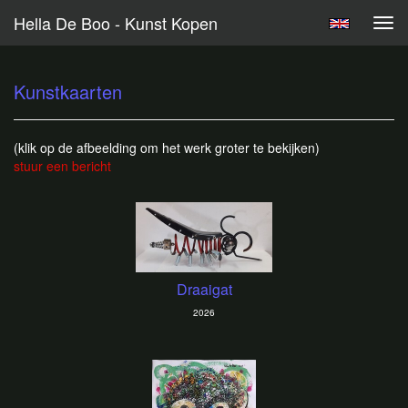
Hella De Boo - Kunst Kopen
Tog
navi
Kunstkaarten
(klik op de afbeelding om het werk groter te bekijken)
stuur een bericht
Draaigat
2026