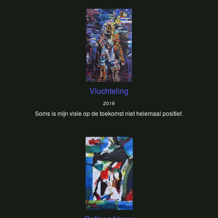
Vluchteling
2019
Soms is mijn visie op de toekomst niet helemaal positief.