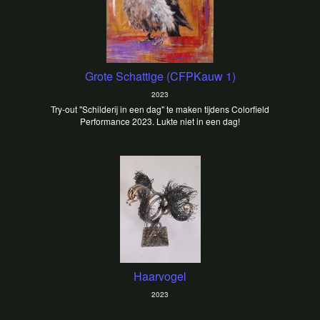
Grote Schattige (CFPKauw 1)
2023
Try-out "Schilderij in een dag" te maken tijdens Colorfield
Performance 2023. Lukte niet in een dag!
Haarvogel
2023