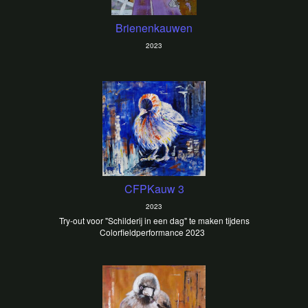
Brienenkauwen
2023
CFPKauw 3
2023
Try-out voor "Schilderij in een dag" te maken tijdens
Colorfieldperformance 2023