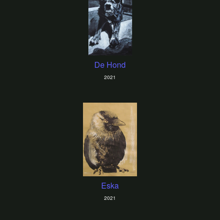
De Hond
2021
Eska
2021