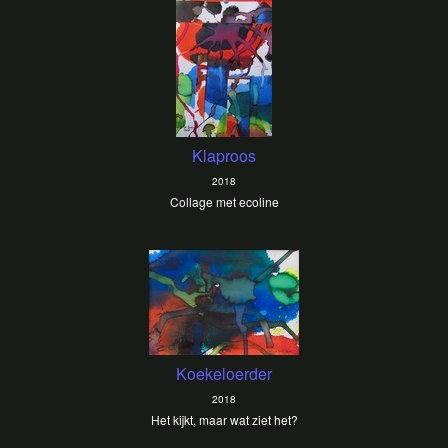
Klaproos
2018
Collage met ecoline
Koekeloerder
2018
Het kijkt, maar wat ziet het?