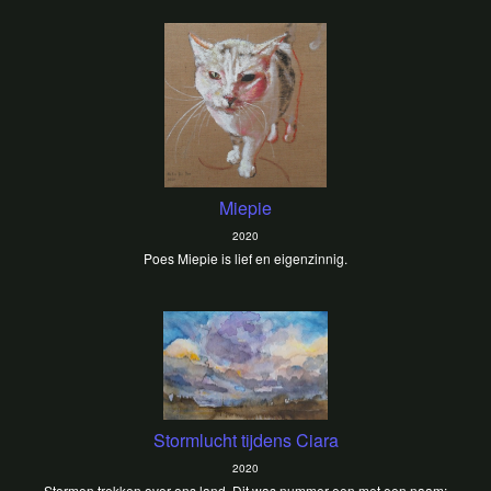
Miepie
2020
Poes Miepie is lief en eigenzinnig.
Stormlucht tijdens Ciara
2020
Stormen trekken over ons land. Dit was nummer een met een naam: