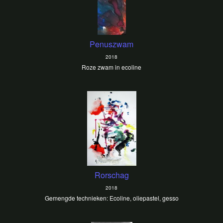
Penuszwam
2018
Roze zwam in ecoline
Rorschag
2018
Gemengde technieken: Ecoline, oliepastel, gesso