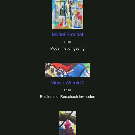
Model Broddel
2018
Model met omgeving
Niewe Wereld 2
2018
Ecoline met Rorschach invloeden