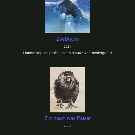
ZeeBoppe
2021
Hondenkop, en profile, tegen blauwe zee-achtergrond
Zijn naam was Patser
2021