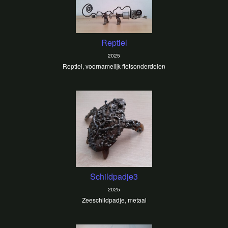
Reptiel
2025
Reptiel, voornamelijk fietsonderdelen
Schildpadje3
2025
Zeeschildpadje, metaal