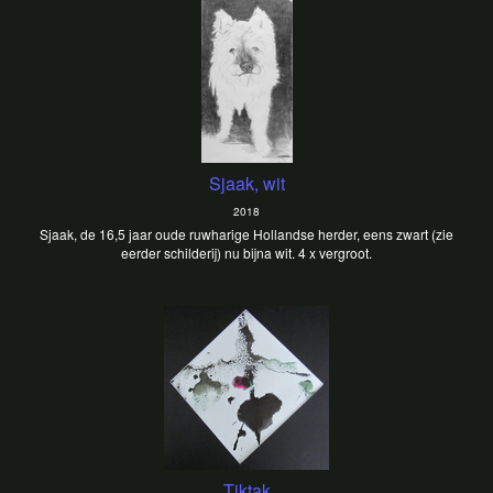
Sjaak, wit
2018
Sjaak, de 16,5 jaar oude ruwharige Hollandse herder, eens zwart (zie
eerder schilderij) nu bijna wit. 4 x vergroot.
Tiktak