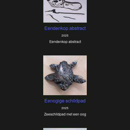
Eendenkop abstract
2025
Eendenkop abstract
Eenogige schildpad
2025
Zeeschildpad met een oog