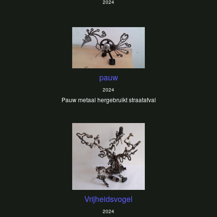
2024
pauw
2024
Pauw metaal hergebruikt straatafval
Vrijheidsvogel
2024