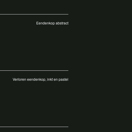
Eendenkop abstract
Verloren eendenkop, inkt en pastel