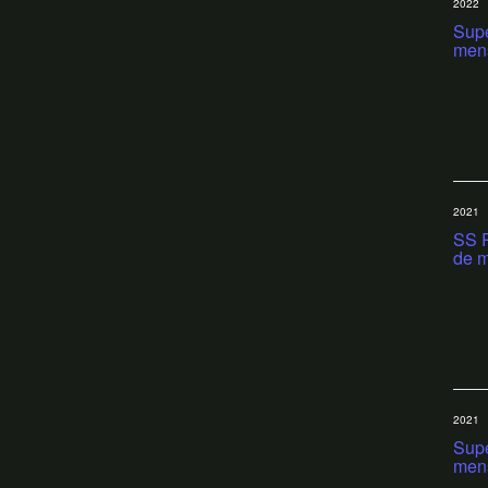
2022
Supe
men
2021
SS R
de m
2021
Supe
men