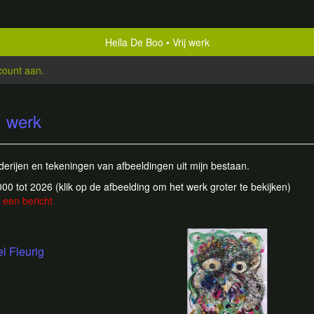
Hella De Boo
Vrij werk
count aan
.
j werk
derijen en tekeningen van afbeeldingen uit mijn bestaan.
2000 tot 2026
(klik op de afbeelding om het werk groter te bekijken)
 een bericht
l Fleurig