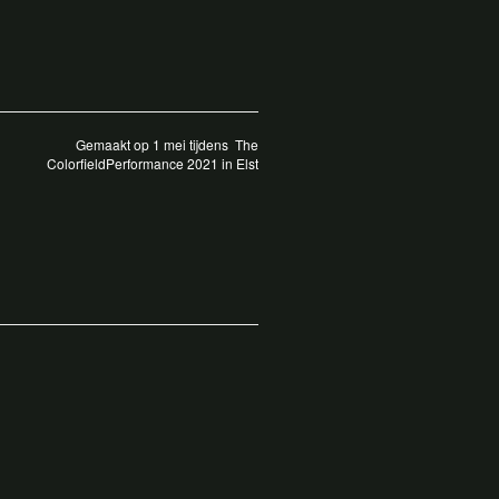
Gemaakt op 1 mei tijdens The
ColorfieldPerformance 2021 in Elst