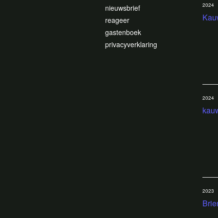
2024
nieuwsbrief
Kau
reageer
gastenboek
privacyverklaring
2024
kau
2023
Bri