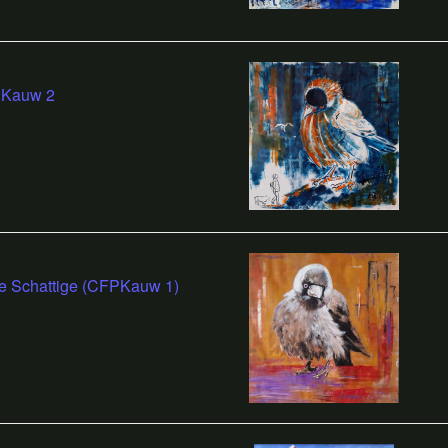
Kauw 2
e Schattige (CFPKauw 1)