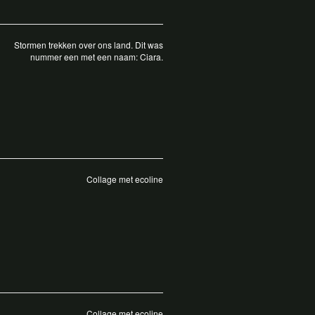
Stormen trekken over ons land. Dit was
nummer een met een naam: Ciara.
Collage met ecoline
Collage met ecoline