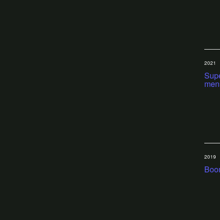
2021
Supe
men
2019
Boo