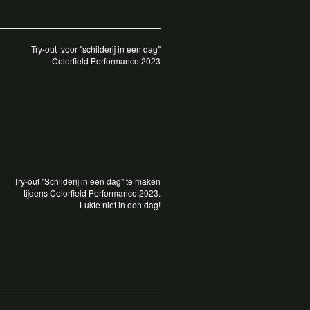
Try-out voor "schilderij in een dag"
Colorfield Performance 2023
Try-out "Schilderij in een dag" te maken
tijdens Colorfield Performance 2023.
Lukte niet in een dag!