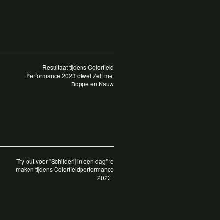
Resultaat tijdens Colorfield
Performance 2023 ofwel Zelf met
Boppe en Kauw
Try-out voor "Schilderij in een dag" te
maken tijdens Colorfieldperformance
2023