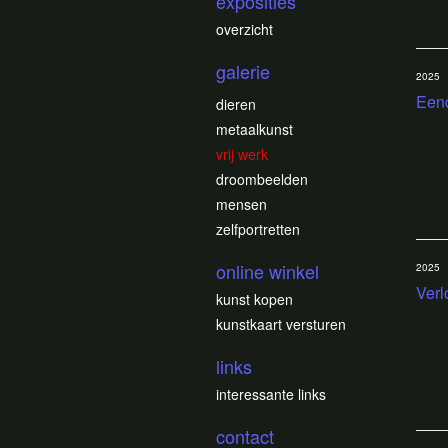
exposities
overzicht
galerie
2025
Eend
dieren
metaalkunst
vrij werk
droombeelden
mensen
zelfportretten
online winkel
2025
Ver
kunst kopen
kunstkaart versturen
links
interessante links
contact