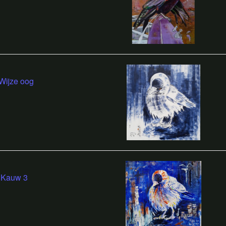
Wijze oog
Kauw 3