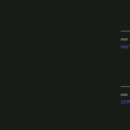
2023
Het 
2023
CFP