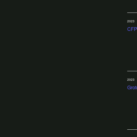
2023
CFP
2023
Grot