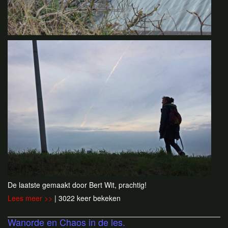
De laatste gemaakt door Bert Wit, prachtig!
Lees meer >>
| 3022 keer bekeken
Wanorde en Chaos in de les.