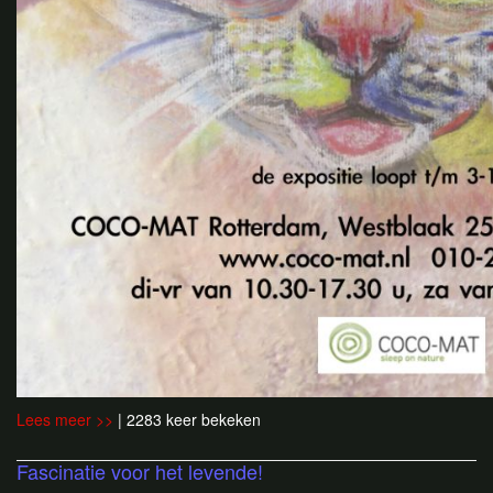
Lees meer >>
| 2283 keer bekeken
Fascinatie voor het levende!