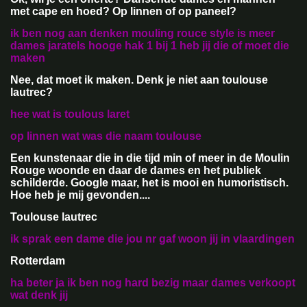
met cape en hoed? Op linnen of op paneel?
ik ben nog aan denken mouling rouce style is meer
dames jaratels hooge hak 1 bij 1 heb jij die of moet die
maken
Nee, dat moet ik maken. Denk je niet aan toulouse
lautrec?
hee wat is toulous laret
op linnen wat was die naam toulouse
Een kunstenaar die in die tijd min of meer in de Moulin
Rouge woonde en daar de dames en het publiek
schilderde. Google maar, het is mooi en humoristisch.
Hoe heb je mij gevonden....
Toulouse lautrec
ik sprak een dame die jou nr gaf woon jij in vlaardingen
Rotterdam
ha beter ja ik ben nog hard bezig maar dames verkoopt
wat denk jij