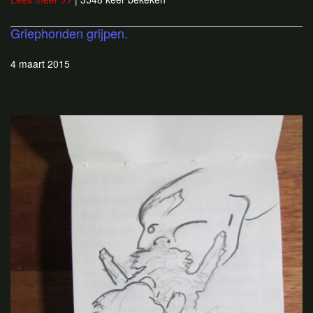
Griephonden grijpen.
4 maart 2015