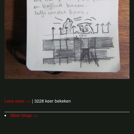
Lees meer >>
| 3228 keer bekeken
Meer blogs >>