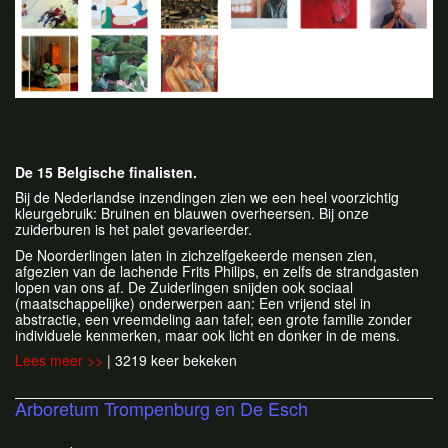
De 15 Belgische finalisten.
Bij de Nederlandse inzendingen zien we een heel voorzichtig
kleurgebruik: Bruinen en blauwen overheersen. Bij onze
zuiderburen is het palet gevarieerder.
De Noorderlingen laten in zichzelfgekeerde mensen zien,
afgezien van de lachende Frits Philips, en zelfs de strandgasten
lopen van ons af. De Zuiderlingen snijden ook sociaal
(maatschappelijke) onderwerpen aan: Een vrijend stel in
abstractie, een vreemdeling aan tafel; een grote familie zonder
individuele kenmerken, maar ook licht en donker in de mens.
Lees meer >>
| 3219 keer bekeken
Arboretum Trompenburg en De Esch