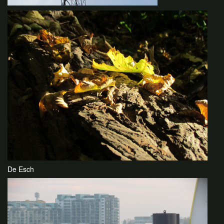
De Esch