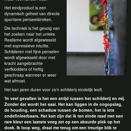
Het eindproduct is een
dynamisch geheel van directe
spontane penseelstreken.
Die techniek is het gevolg van
het zoeken naar het unieke.
Realisme wordt afgewisseld
met expressieve intuïtie.
Schilderen met fijne penselen
wordt afgewisseld door met
kracht aangebrachte
verfklodders of heftig
geschraap wanneer er weer
wat afmoet.
Het kan jaren duren voor zo'n schilderij eindelijk leeft.
'In veel gevallen is het een strijd tussen het schilderij en mij.
Zonder dat wordt het saai. Het kan liggen in de oogopslag,
de houding, een schaduw tussen de bomen, het is iets
ondefinieerbaars. Het kan zijn dat ik ten einde raad met een
rare kleur een laatste veeg zet op een absurde plek op het
doek. Ik loop weg, draai me terug om een treurige blik te