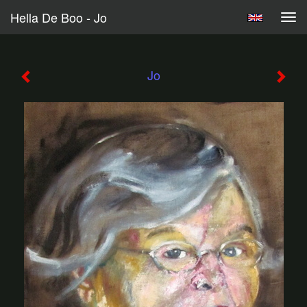
Hella De Boo - Jo
Tog
navi
Jo