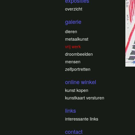
exposities
overzicht
galerie
dieren
metaalkunst
vrij werk
droombeelden
mensen
zelfportretten
online winkel
kunst kopen
kunstkaart versturen
links
interessante links
contact