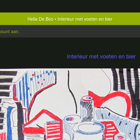
Hella De Boo
Interieur met voeten en bier
count aan
.
Interieur met voeten en bier