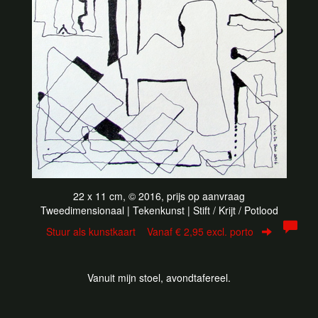
22 x 11 cm, © 2016, prijs op aanvraag
Tweedimensionaal | Tekenkunst | Stift / Krijt / Potlood
Stuur als kunstkaart
Vanaf € 2,95 excl. porto
Vanuit mijn stoel, avondtafereel.