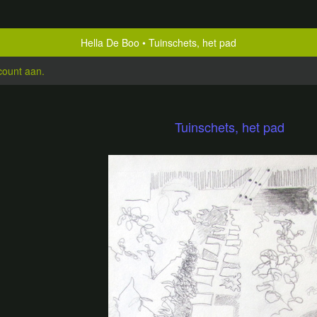
Hella De Boo
Tuinschets, het pad
count aan
.
Tuinschets, het pad