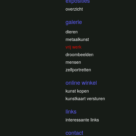
exposities
overzicht
galerie
dieren
metaalkunst
vrij werk
droombeelden
mensen
zelfportretten
online winkel
kunst kopen
kunstkaart versturen
links
interessante links
contact