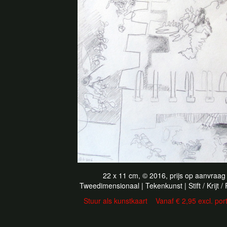
22 x 11 cm, © 2016, prijs op aanvraag
Tweedimensionaal | Tekenkunst | Stift / Krijt /
Stuur als kunstkaart
Vanaf € 2,95 excl. por