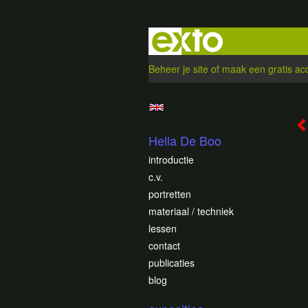
Beheer je site
of
maak een gratis ac
Hella De Boo
introductie
c.v.
portretten
materiaal / techniek
lessen
contact
publicaties
blog