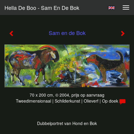
Hella De Boo - Sam En De Bok
Tog
navi
Sam en de Bok
70 x 200 cm, © 2004, prijs op aanvraag
Tweedimensionaal | Schilderkunst | Olieverf | Op doek
Dubbelportret van Hond en Bok