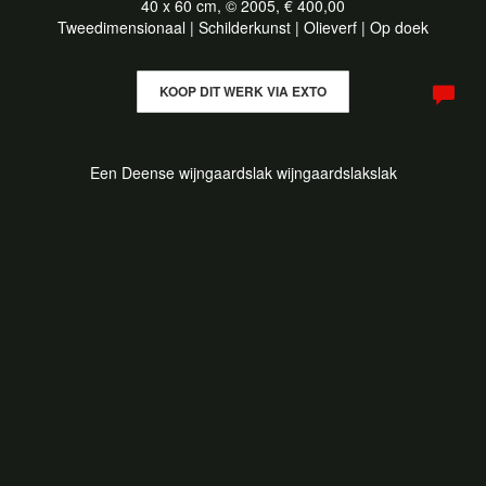
40 x 60 cm, © 2005, € 400,00
Tweedimensionaal | Schilderkunst | Olieverf | Op doek
KOOP DIT WERK VIA EXTO
Een Deense wijngaardslak wijngaardslakslak