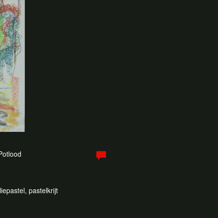
 Potlood
epastel, pastelkrijt