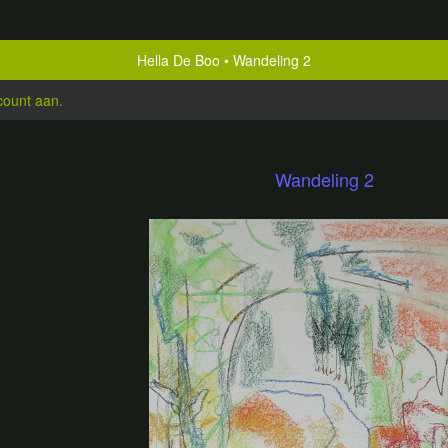
Hella De Boo
Wandeling 2
count aan
.
Wandeling 2