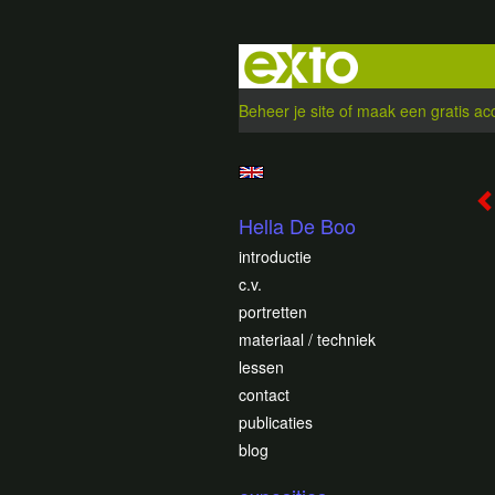
Beheer je site
of
maak een gratis ac
Hella De Boo
introductie
c.v.
portretten
materiaal / techniek
lessen
contact
publicaties
blog