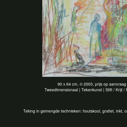
90 x 64 cm, © 2003, prijs op aanvraag
Tweedimensionaal | Tekenkunst | Stift / Krijt /
Teking in gemengde technieken: houtskool, grafiet, inkt, oli