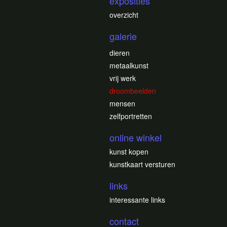
exposities
overzicht
galerie
dieren
metaalkunst
vrij werk
droombeelden
mensen
zelfportretten
online winkel
kunst kopen
kunstkaart versturen
links
interessante links
contact