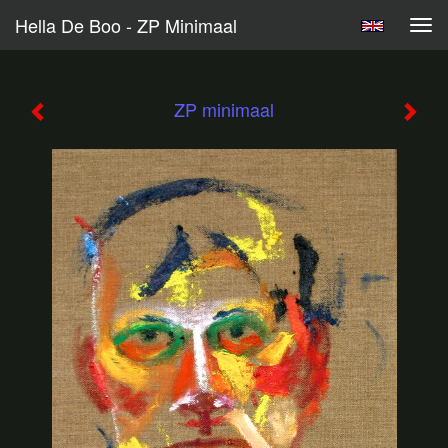
Hella De Boo - ZP Minimaal
Tog
navi
ZP minimaal