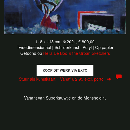
118 x 118 cm, © 2021, € 800,00
Tweedimensionaal | Schilderkunst | Acryl | Op papier
Getoond op
Hella De Boo & the Urban Sketchers
KOOP DIT WERK VIA EXTO
Stuur als kunstkaart
Vanaf € 2,95 excl. porto
Variant van Superkauwtje en de Mensheid 1.