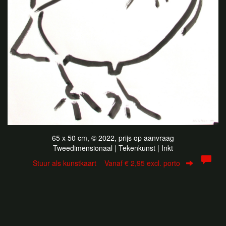
65 x 50 cm, © 2022, prijs op aanvraag
Tweedimensionaal | Tekenkunst | Inkt
Stuur als kunstkaart
Vanaf € 2,95 excl. porto