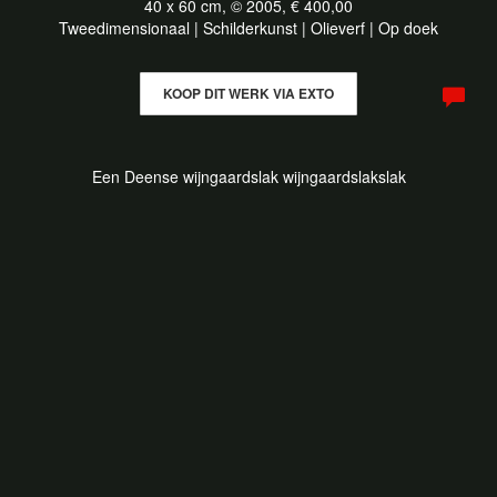
40 x 60 cm, © 2005, € 400,00
Tweedimensionaal | Schilderkunst | Olieverf | Op doek
KOOP DIT WERK VIA EXTO
Een Deense wijngaardslak wijngaardslakslak