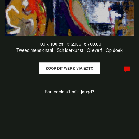
100 x 100 cm, © 2006, € 700,00
Tweedimensionaal | Schilderkunst | Olieverf | Op doek
KOOP DIT WERK VIA EXTO
Een beeld uit mijn jeugd?