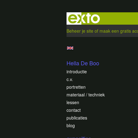
Beheer je site
of
maak een gratis ac
Hella De Boo
introductie
c.v.
portretten
materiaal / techniek
lessen
contact
publicaties
blog