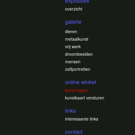
exposities
overzicht
galerie
dieren
metaalkunst
vrij werk
droombeelden
mensen
zelfportretten
online winkel
kunst kopen
kunstkaart versturen
links
interessante links
contact