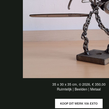
35 x 30 x 35 cm, © 2026, € 350,00
Ruimtelijk | Beelden | Metaal
KOOP DIT WERK VIA EXTO