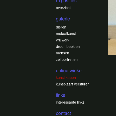
exposities
overzicht
galerie
dieren
metaalkunst
vrij werk
droombeelden
mensen
zelfportretten
online winkel
kunst kopen
kunstkaart versturen
links
interessante links
contact