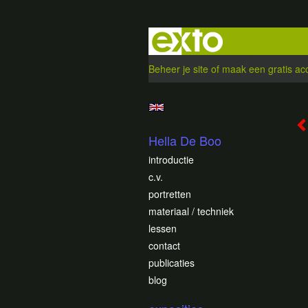
Beheer je site
of
maak een gratis ac
Hella De Boo
introductie
c.v.
portretten
materiaal / techniek
lessen
contact
publicaties
blog