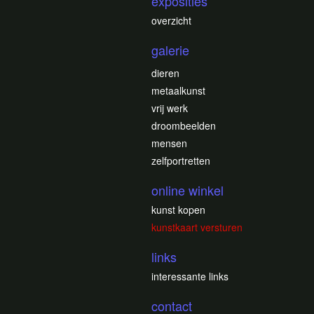
exposities
overzicht
galerie
dieren
metaalkunst
vrij werk
droombeelden
mensen
zelfportretten
online winkel
kunst kopen
kunstkaart versturen
links
interessante links
contact