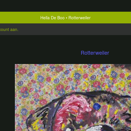
Hella De Boo
Rotterweiler
count aan
.
Rotterweiler