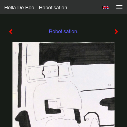
Hella De Boo - Robotisation.
Tog
navi
Robotisation.