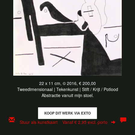
22 x 11 cm, © 2016, € 200,00
Tweedimensionaal | Tekenkunst | Stift / Krijt / Potlood
Abstractie vanuit mijn stoel.
KOOP DIT WERK VIA EXTO
Stuur als kunstkaart
Vanaf € 2,95 excl. porto