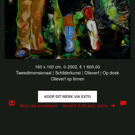
160 x 100 cm, © 2002, € 1 600,00
Tweedimensionaal | Schilderkunst | Olieverf | Op doek
Olieverf op linnen
KOOP DIT WERK VIA EXTO
Stuur als kunstkaart
Vanaf € 2,95 excl. porto