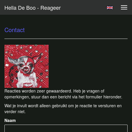
Hella De Boo - Reageer
Tog
navi
Contact
Reacties worden zeer gewaardeerd. Heb je vragen of
opmerkingen, stuur dan een bericht via het formulier hieronder.
Wat je invult wordt alleen gebruikt om je reactie te versturen en
verder niet.
Naam