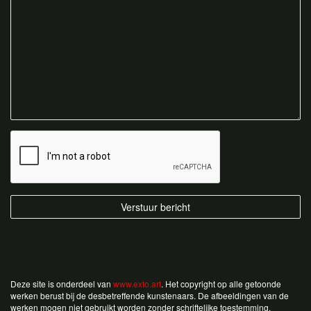
Deze site is onderdeel van
www.exto.art
. Het copyright op alle getoonde
werken berust bij de desbetreffende kunstenaars. De afbeeldingen van de
werken mogen niet gebruikt worden zonder schriftelijke toestemming.